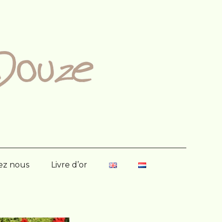
ez nous
Livre d’or