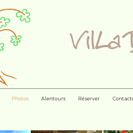
Photos
Alentours
Réserver
Contact